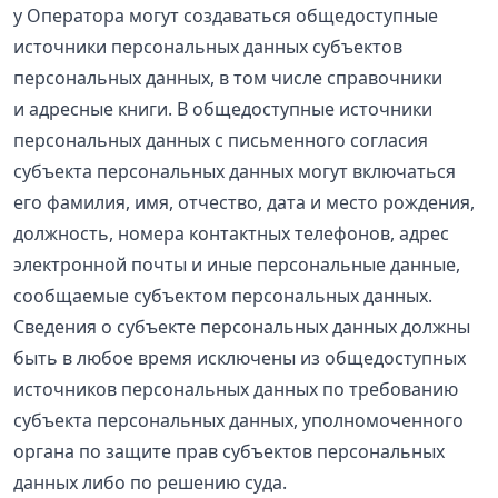
у Оператора могут создаваться общедоступные
источники персональных данных субъектов
персональных данных, в том числе справочники
и адресные книги. В общедоступные источники
персональных данных с письменного согласия
субъекта персональных данных могут включаться
его фамилия, имя, отчество, дата и место рождения,
должность, номера контактных телефонов, адрес
электронной почты и иные персональные данные,
сообщаемые субъектом персональных данных.
Сведения о субъекте персональных данных должны
быть в любое время исключены из общедоступных
источников персональных данных по требованию
субъекта персональных данных, уполномоченного
органа по защите прав субъектов персональных
данных либо по решению суда.