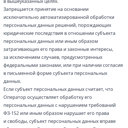
в вышеуказанных целях.
Запрещается принятие на основании
исключительно автоматизированной обработки
персональных данных решений, порождающих
юридические последствия в отношении субъекта
персональных данных или иным образом
затрагивающих его права и законные интересы,
за исключением случаев, предусмотренных
федеральными законами, или при наличии согласия
в письменной форме субъекта персональных
данных.
Если субъект персональных данных считает, что
Оператор осуществляет обработку его
персональных данных с нарушением требований
ФЗ-152 или иным образом нарушает его права
и свободы, субъект персональных данных вправе