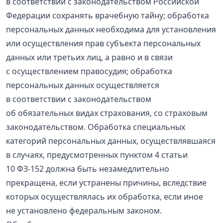
в соответствии с законодательством Российской
Федерации сохранять врачебную тайну; обработка
персональных данных необходима для установления
или осуществления прав субъекта персональных
данных или третьих лиц, а равно и в связи
с осуществлением правосудия; обработка
персональных данных осуществляется
в соответствии с законодательством
об обязательных видах страхования, со страховым
законодательством. Обработка специальных
категорий персональных данных, осуществлявшаяся
в случаях, предусмотренных пунктом 4 статьи
10 ФЗ-152 должна быть незамедлительно
прекращена, если устранены причины, вследствие
которых осуществлялась их обработка, если иное
не установлено федеральным законом.