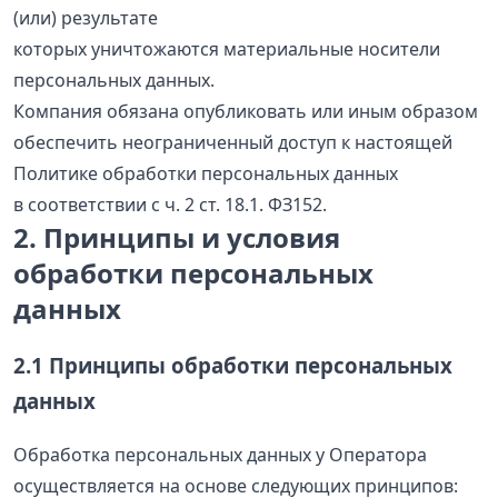
(или) результате
которых уничтожаются материальные носители
персональных данных.
Компания обязана опубликовать или иным образом
обеспечить неограниченный доступ к настоящей
Политике обработки персональных данных
в соответствии с ч. 2 ст. 18.1. ФЗ152.
2. Принципы и условия
обработки персональных
данных
2.1 Принципы обработки персональных
данных
Обработка персональных данных у Оператора
осуществляется на основе следующих принципов: