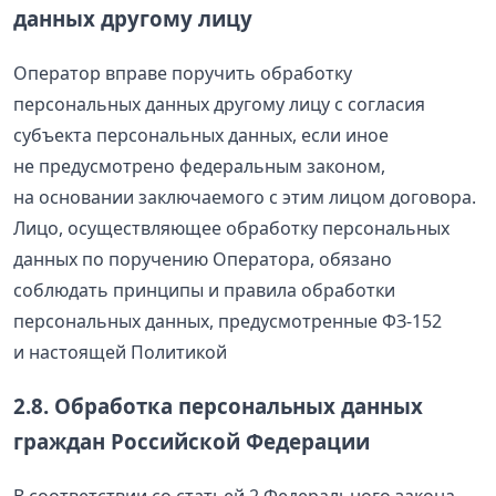
данных другому лицу
Оператор вправе поручить обработку
персональных данных другому лицу с согласия
субъекта персональных данных, если иное
не предусмотрено федеральным законом,
на основании заключаемого с этим лицом договора.
Лицо, осуществляющее обработку персональных
данных по поручению Оператора, обязано
соблюдать принципы и правила обработки
персональных данных, предусмотренные ФЗ-152
и настоящей Политикой
2.8. Обработка персональных данных
граждан Российской Федерации
В соответствии со статьей 2 Федерального закона