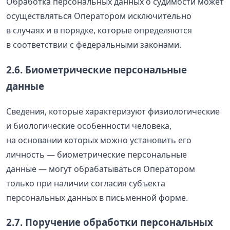
Обработка персональных данных о судимости может
осуществляться Оператором исключительно
в случаях и в порядке, которые определяются
в соответствии с федеральными законами.
2.6. Биометрические персональные
данные
Сведения, которые характеризуют физиологические
и биологические особенности человека,
на основании которых можно установить его
личность — биометрические персональные
данные — могут обрабатываться Оператором
только при наличии согласия субъекта
персональных данных в письменной форме.
2.7. Поручение обработки персональных