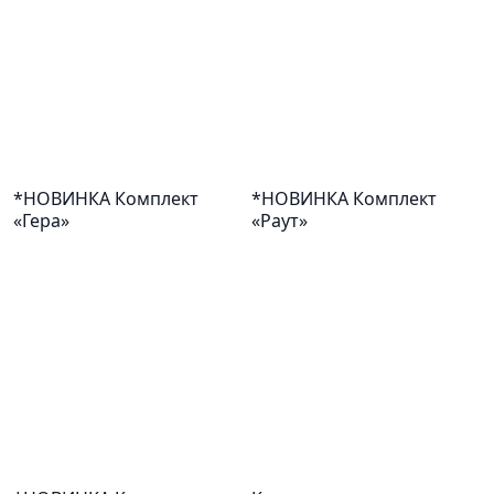
*НОВИНКА Комплект
*НОВИНКА Комплект
«Гера»
«Раут»