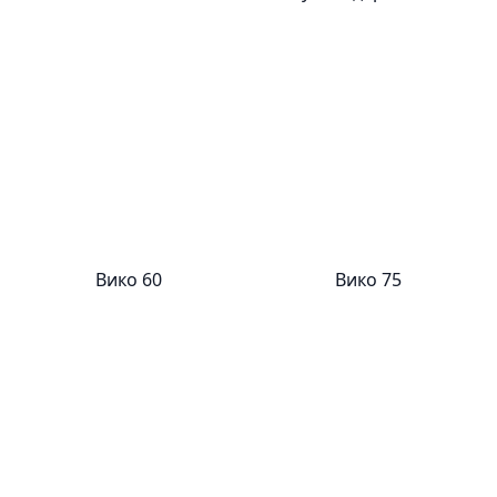
Вико 60
Вико 75