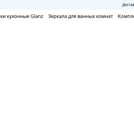
Достав
ки кухонные Glanz
Зеркала для ванных комнат
Компл