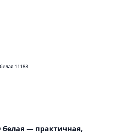
белая 11188
0 белая — практичная,