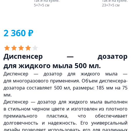
так и на кухне.
так и на кухне.
5×7×5 см
23×7×5 см
2 360 ₽
Диспенсер — дозатор
для жидкого мыла 500 мл.
Диспенсер — дозатор для жидкого мыла —
для многоразового применения. Объем диспенсера-
дозатора составляет 500 мл, размеры: 185 мм на 75
мм.
Диспенсер — дозатор для жидкого мыла выполнен
в стильном черном цвете и изготовлен из плотного
премиального пластика, что обеспечивает
долговечность и надежность. Его универсальный
дизайн позволяет использовать его для различных