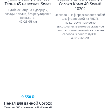
Теона 45 навесная белая
Corozo Комо 40 белый
10202
Тумба оснащена 1 дверцей,
позади 2 полки, без регулировки
Зеркало-шкаф представляет собой
по высоте.
шкаф с дверцей из ЛДСП,
42×23×58 см
на которую наклеено
высококачественное зеркальное
полотно с амальгамой на основе
серебра. з белого ЛДСП.
40×17×65 см
9 550 ₽
Пенал для ванной Corozo