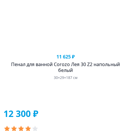
11 625 ₽
Пенал для ванной Corozo Лея 30 Z2 напольный
П
белый
30×29×187 см
12 300 ₽