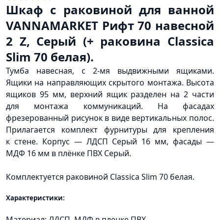
Шкаф с раковиной для ванной
VANNAMARKET Рифт 70 навесной
2 Z, Серый
(
+ раковина Classica
Slim 70 белая).
Тумба навесная, с 2-мя выдвижными ящиками.
Ящики на направляющих скрытого монтажа. Высота
ящиков 95 мм, верхний ящик разделен на 2 части
для монтажа коммуникаций. На фасадах
фрезерованный рисунок в виде вертикальных полос.
Прилагается комплект фурнитуры для крепления
к стене. Корпус — ЛДСП Серый 16 мм, фасады —
МДФ 16 мм в плёнке ПВХ Серый.
Комплектуется раковиной Classica Slim 70 белая.
Характеристики:
Материал: ЛДСП, МДФ в пленке ПВХ