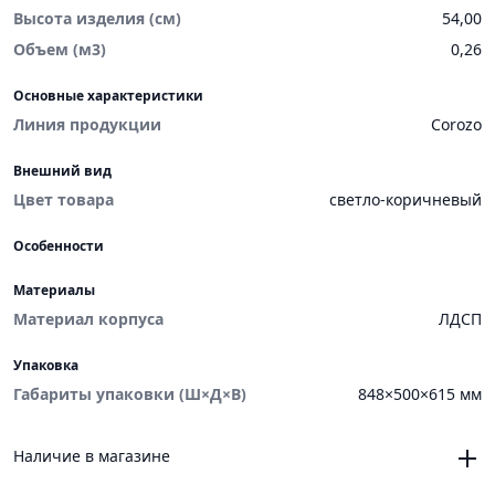
Высота изделия (см)
54,00
Объем (м3)
0,26
Основные характеристики
Линия продукции
Corozo
Внешний вид
Цвет товара
светло-коричневый
Особенности
Материалы
Материал корпуса
ЛДСП
Упаковка
Габариты упаковки (Ш×Д×В)
848×500×615 мм
Наличие в магазине