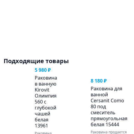
Подходящие товары
5 980 ₽
Раковина
8 180 ₽
в ванную
Раковина для
Kirovit
ванной
Олимпия
Cersanit Como
560 с
80 под
глубокой
смеситель
чашей
прямоугольная
белая
белая 15444
13961
Раковина продается
Раковина