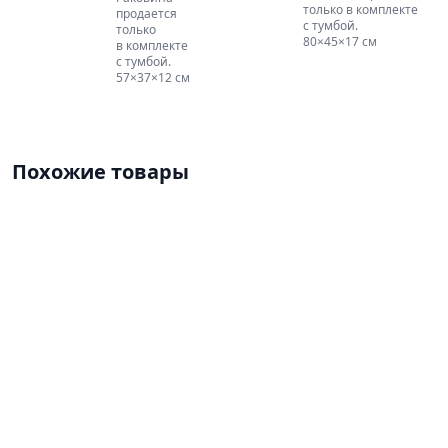
только в комплекте
продается
с тумбой.
только
80×45×17 см
в комплекте
с тумбой.
57×37×12 см
Похожие товары