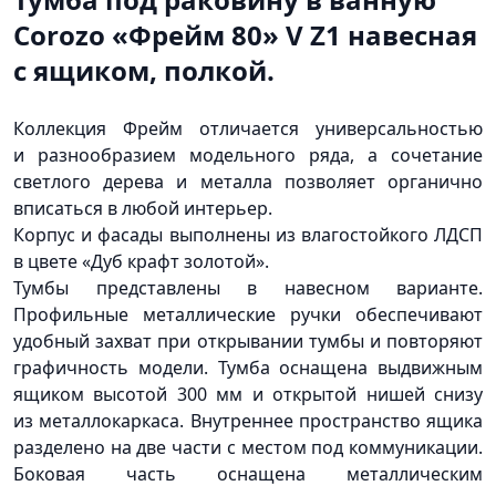
Corozo
«Фрейм
80» V Z1 навесная
с ящиком, полкой.
Коллекция Фрейм отличается универсальностью
и разнообразием модельного ряда, а сочетание
светлого дерева и металла позволяет органично
вписаться в любой интерьер.
Корпус и фасады выполнены из влагостойкого ЛДСП
в цвете
«Дуб
крафт золотой».
Тумбы представлены в навесном варианте.
Профильные металлические ручки обеспечивают
удобный захват при открывании тумбы и повторяют
графичность модели. Тумба оснащена выдвижным
ящиком высотой 300 мм и открытой нишей снизу
из металлокаркаса. Внутреннее пространство ящика
разделено на две части с местом под коммуникации.
Боковая часть оснащена металлическим