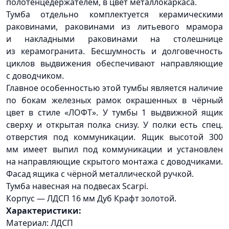
полотенцедержателем, в цвет металлокаркаса.
Тумба отдельно комплектуется керамическими
раковинами, раковинами из литьевого мрамора
и накладными раковинами на столешнице
из керамогранита. Бесшумность и долговечность
циклов выдвижения обеспечивают направляющие
с доводчиком.
Главное особенностью этой тумбы является наличие
по бокам железных рамок окрашенных в чёрный
цвет в стиле
«ЛОФТ
». У тумбы 1 выдвижной ящик
сверху и открытая полка снизу. У полки есть спец.
отверстия под коммуникации. Ящик высотой 300
мм имеет выпил под коммуникации и установлен
на направляющие скрытого монтажа с доводчиками.
Фасад ящика с чёрной металлической ручкой.
Тумба навесная на подвесах Scarpi.
Корпус — ЛДСП 16 мм Дуб Крафт золотой.
Характеристики:
Материал: ЛДСП