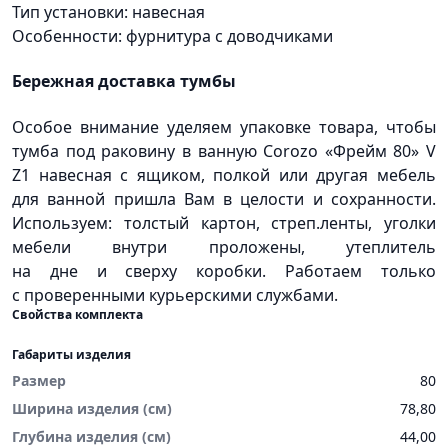
Тип установки: навесная
Особенности: фурнитура с доводчиками
Бережная доставка тумбы
Особое внимание уделяем упаковке товара, чтобы
тумба под раковину в ванную Corozo
«Фрейм
80» V
Z1 навесная с ящиком, полкой или другая мебель
для ванной пришла Вам в целости и сохранности.
Используем: толстый картон, стреп.ленты, уголки
мебели внутри проложены, утеплитель
на дне и сверху коробки. Работаем только
с проверенными курьерскими службами.
Свойства комплекта
Габариты изделия
Размер
80
Ширина изделия (см)
78,80
Глубина изделия (см)
44,00