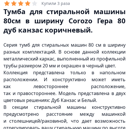
Купили 3 раза
Тумба для стиральной машины
80см в ширину Corozo Гера 80
дуб канзас коричневый.
Серия тумб для стиральных машин 80 см в ширину
разных комплектаций. В основе данной коллекции
металлический каркас, выполненный из профильной
трубы размером 20 мм и окрашен в черный цвет.
Коллекция представлена только в напольном
расположении. И конструктивно может иметь
как левостороннее расположение,
так и правостороннее. Модель представлена в двух
цветовых решениях: Дуб Канзас и Белый.
В секции стиральной машины конструктивно
предусмотрено расстояние между машинкой
и столешницей/раковиной, что дает возможность
отрегулировать вашу стиральную машину по высоте