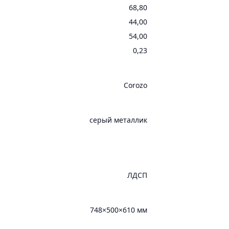
68,80
44,00
54,00
0,23
Corozo
серый металлик
ЛДСП
748×500×610 мм