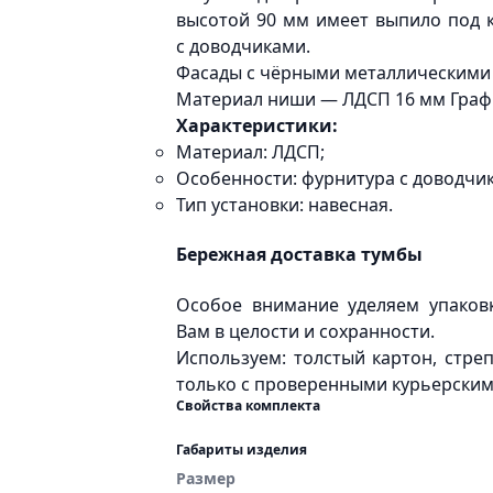
высотой 90 мм имеет выпило под 
с доводчиками.
Фасады с чёрными металлическими р
Материал ниши — ЛДСП 16 мм Графи
Характеристики:
Материал: ЛДСП;
Особенности: фурнитура с доводчик
Тип установки: навесная.
Бережная доставка тумбы
Особое внимание уделяем упаков
Вам в целости и сохранности.
Используем: толстый картон, стре
только с проверенными курьерски
Свойства комплекта
Габариты изделия
Размер