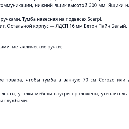
коммуникации, нижний ящик высотой 300 мм. Ящики 
учками. Тумба навесная на подвесах Scarpi.
т. Остальной корпус — ЛДСП 16 мм Бетон Пайн Белый.
ами, металлические ручки;
ке товара, чтобы тумба в ванную 70 см Corozo или 
п.ленты, уголки мебели внутри проложены, утеплитель 
ми службами.