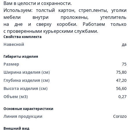
Вам в целости и сохранности.
Используем: толстый картон, стреп.ленты, уголки
мебели внутри проложены, утеплитель
на дне и сверху коробки. Работаем только
с проверенными курьерскими службами.
Свойства комплекта
Навесной
да
Габариты изделия
Размер
75
Ширина изделия (см)
75,80
Глубина изделия (см)
47,20
Высота изделия (см)
56,60
Объем (м3)
0,27
Основные характеристики
Линия продукции
Corozo
Внешний вид