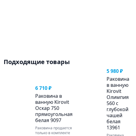
Подходящие товары
5 980 ₽
Раковина
в ванную
6 710 ₽
Kirovit
Раковина в
Олимпия
ванную Kirovit
560 с
Оскар 750
глубокой
прямоугольная
чашей
белая 9097
белая
13961
Раковина продается
только в комплекте
Раковина