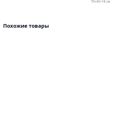
70×45×18 см
Похожие товары