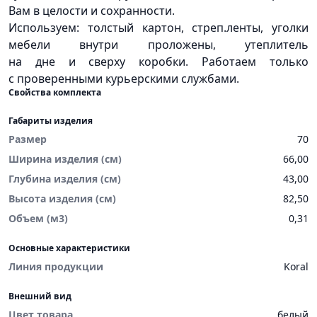
Вам в целости и сохранности.
Используем: толстый картон, стреп.ленты, уголки
мебели внутри проложены, утеплитель
на дне и сверху коробки. Работаем только
с проверенными курьерскими службами.
Свойства комплекта
Габариты изделия
Размер
70
Ширина изделия (см)
66,00
Глубина изделия (см)
43,00
Высота изделия (см)
82,50
Объем (м3)
0,31
Основные характеристики
Линия продукции
Koral
Внешний вид
Цвет товара
белый