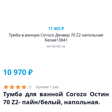
11 405 ₽
Тумба в ванную Corozo Денвер 70 Z2 напольная
белая13841
66×43×83 см
10 970 ₽
Купили 1 раз
Тумба для ванной Corozo Остин
70 Z2- пайн/белый, напольная.