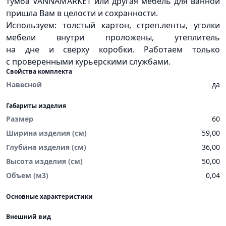
тумба VANNAMARKET или другая мебель для ванной
пришла Вам в целости и сохранности.
Используем: толстый картон, стреп.ленты, уголки
мебели внутри проложены, утеплитель
на дне и сверху коробки. Работаем только
с проверенными курьерскими службами.
Свойства комплекта
Навесной
да
Габариты изделия
Размер
60
Ширина изделия (см)
59,00
Глубина изделия (см)
36,00
Высота изделия (см)
50,00
Объем (м3)
0,04
Основные характеристики
Внешний вид