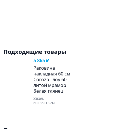
Подходящие товары
5 865 ₽
Раковина
накладная 60 см
Corozo Глоу 60
литой мрамор
белая глянец
Узкая.
60×36×13 см