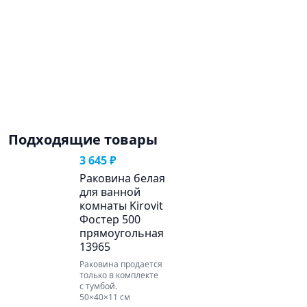
Подходящие товары
3 645 ₽
Раковина белая
для ванной
комнаты Kirovit
Фостер 500
прямоугольная
13965
Раковина продается
только в комплекте
с тумбой.
50×40×11 см