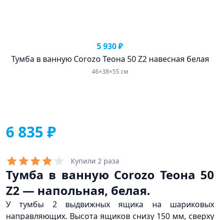
5 930 ₽
Тумба в ванную Corozo Теона 50 Z2 навесная белая
46×38×55 см
6 835 ₽
Купили 2 раза
Тумба в ванную Corozo Теона 50
Z2 — напольная, белая.
У тумбы 2 выдвижных ящика на шариковых
направляющих. Высота ящиков снизу 150 мм, сверху