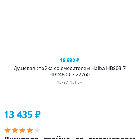
18 990 ₽
Душевая стойка со смесителем Haiba HB803-7
HB24803-7 22260
15×37×151 см
13 435 ₽
Душевая стойка со смесителем