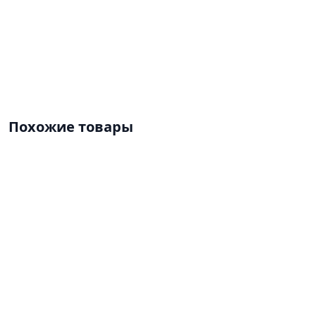
Похожие товары