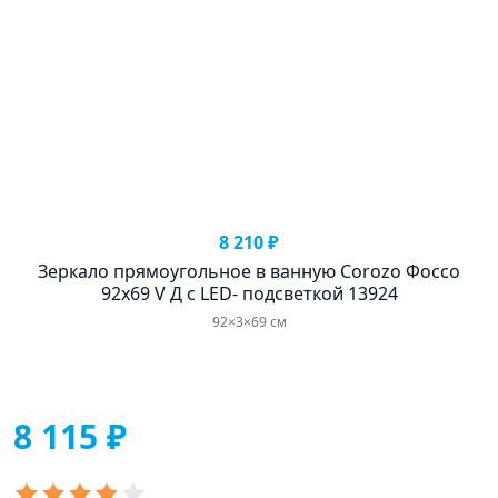
8 210 ₽
Зеркало прямоугольное в ванную Corozo Фоссо
92х69 V Д с LED- подсветкой 13924
92×3×69 см
8 115 ₽