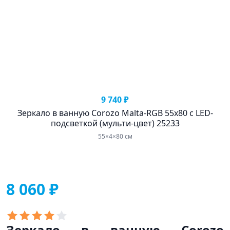
9 740 ₽
Зеркало в ванную Corozo Malta-RGB 55х80 с LED-
подсветкой (мульти-цвет) 25233
55×4×80 см
8 060 ₽
Зеркало в ванную Corozo