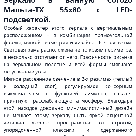
Мальта-TX 55х80 с LED-
подсветкой.
Особый характер этого зеркала с вертикальным
расположением – в комбинации прямоугольной
формы, мягкой геометрии и дизайна LED-подсветки.
Световая рама расположена не по краям периметра,
а несколько отступает от него. Графичность рисунка
на зеркальном полотне и всей формы смягчают
скруглённые углы.
Мягкое рассеянное свечение в 2-х режимах
(тёплый
и холодный свет), регулируемое сенсорным
выключателем с функцией диммера, создаёт
приятную, расслабляющую атмосферу. Благодаря
этой находке довольно минималистичный дизайн
не мешает этому зеркалу быть яркой акцентной
деталью любого пространства: от строгой,
упорядоченной классики и сдержанного