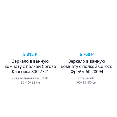
8 315 ₽
6 760 ₽
Зеркало в ванную
Зеркало в ванную
комнату с полкой Corozo
комнату с полкой Corozo
Классика 80С 7721
Фрейм 60 20094
2 светильника по 3,2 Вт.
Есть загиб.
80×15×82 см
60×15×80 см