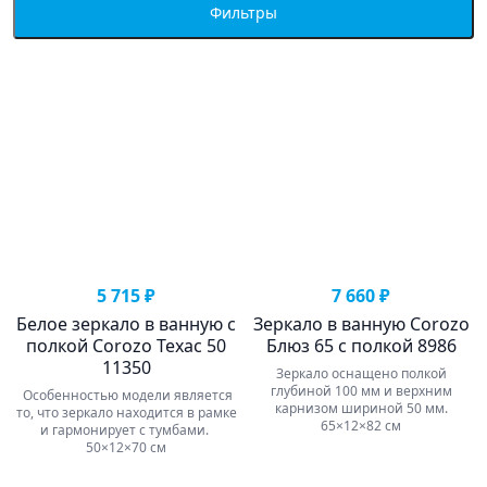
Фильтры
5 715 ₽
7 660 ₽
Белое зеркало в ванную с
Зеркало в ванную Corozo
полкой Corozo Техас 50
Блюз 65 с полкой 8986
11350
Зеркало оснащено полкой
глубиной 100 мм и верхним
Особенностью модели является
карнизом шириной 50 мм.
то, что зеркало находится в рамке
65×12×82 см
и гармонирует с тумбами.
50×12×70 см