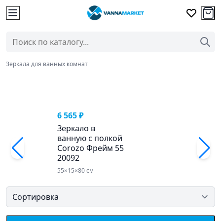
Зеркала для ванных комнат
6 565 ₽
Зеркало в
ванную с полкой
Corozo Фрейм 55
20092
55×15×80 см