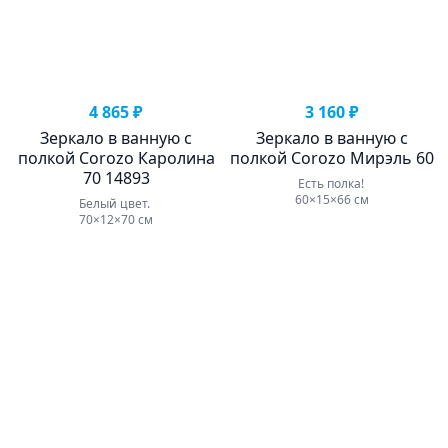
4 865 ₽
3 160 ₽
Зеркало в ванную с
Зеркало в ванную с
полкой Corozo Каролина
полкой Corozo Мирэль 60
70 14893
Есть полка!
60×15×66 см
Белый цвет.
70×12×70 см