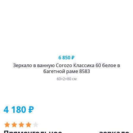
6 850 ₽
Зеркало в ванную Corozo Классика 60 белое в
багетной раме 8583
60×2×80 см
4 180 ₽
Прямоугольное зеркало