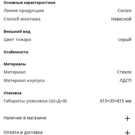
Основные характеристики
Линия продукции
Corozo
Способ монтажа
Навесной
Внешний вид
Цвет товара
серый
Особенности
Материалы
Материал
Стекло
Материал корпуса
ЛДСП
Упаковка
Габариты упаковки (Ш×Д×В)
615×35×815 мм
Наличие в магазине
Челябинск, магазин «VANNAMARKET», ТЦ «ЧЕЛСИ»,
Оплата и доставка
Троицкий тракт, 21, корпус 3, секция 6
1