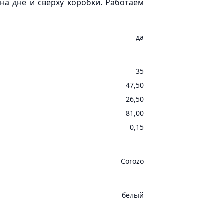
на дне и сверху коробки. Работаем
да
35
47,50
26,50
81,00
0,15
Corozo
белый