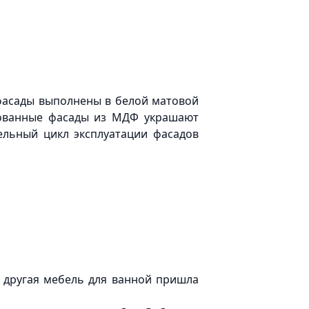
 фасады выполнены в белой матовой
рованные фасады из МДФ украшают
ельный цикл эксплуатации фасадов
 другая мебель для ванной пришла