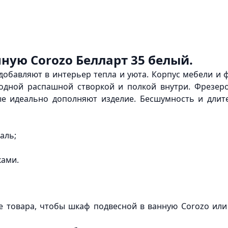
ную Corozo Белларт 35 белый.
добавляют в интерьер тепла и уюта. Корпус мебели и
одной распашной створкой и полкой внутри. Фрезе
ые идеально дополняют изделие. Бесшумность и длит
аль;
ками.
е товара, чтобы шкаф подвесной в ванную Corozo или