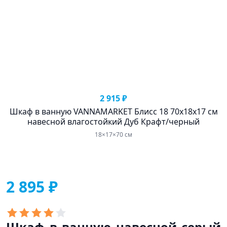
2 915 ₽
Шкаф в ванную VANNAMARKET Блисс 18 70х18х17 см
навесной влагостойкий Дуб Крафт/черный
18×17×70 см
2 895 ₽
Шкаф в ванную навесной серый