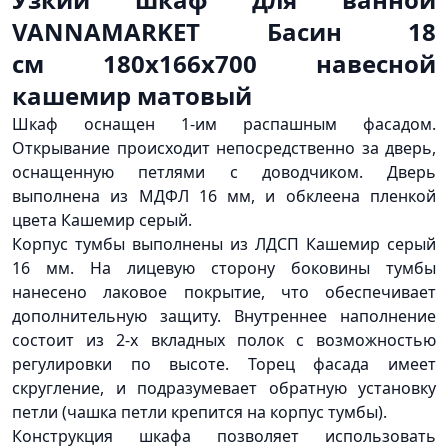
VANNAMARKET Басин 18
см 180х166х700 навесной
кашемир матовый
Шкаф оснащен 1-им распашным фасадом.
Открывание происходит непосредственно за дверь,
оснащенную петлями с доводчиком. Дверь
выполнена из МДФЛ 16 мм, и обклеена пленкой
цвета Кашемир серый.
Корпус тумбы выполнены из ЛДСП Кашемир серый
16 мм. На лицевую сторону боковины тумбы
нанесено лаковое покрытие, что обеспечивает
дополнительную защиту. Внутреннее наполнение
состоит из 2-х вкладных полок с возможностью
регулировки по высоте. Торец фасада имеет
скругление, и подразумевает обратную установку
петли
(чашка
петли крепится на корпус тумбы).
Конструкция шкафа позволяет использовать