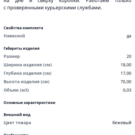
на дне и сверху коробки. Работаем только
с проверенными курьерскими службами.
Свойства комплекта
Навесной
да
Габариты изделия
Размер
20
Ширина изделия (см)
18,00
Глубина изделия (см)
17,00
Высота изделия (см)
70,00
Объем (м3)
0,03
Основные характеристики
Внешний вид
Цвет товара
бежевый