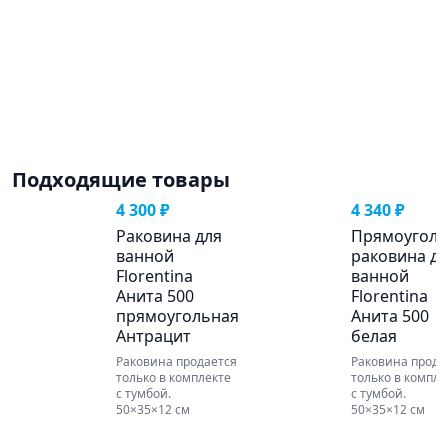
Подходящие товары
4 300 ₽
4 340 ₽
Раковина для
Прямоуголь
ванной
раковина д
Florentina
ванной
Анита 500
Florentina
прямоугольная
Анита 500
Антрацит
белая
Раковина продается
Раковина прода
только в комплекте
только в компле
с тумбой.
с тумбой.
50×35×12 см
50×35×12 см