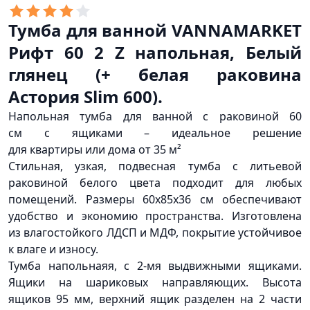
Тумба для ванной VANNAMARKET
Рифт 60 2 Z напольная, Белый
глянец
(
+ белая раковина
Астория Slim 600).
Напольная тумба для ванной с раковиной 60
см с ящиками – идеальное решение
для квартиры или дома от 35 м²
Стильная, узкая, подвесная тумба с литьевой
раковиной белого цвета подходит для любых
помещений. Размеры 60x85x36 см обеспечивают
удобство и экономию пространства. Изготовлена
из влагостойкого ЛДСП и МДФ, покрытие устойчивое
к влаге и износу.
Тумба напольнаяя, с 2-мя выдвижными ящиками.
Ящики на шариковых направляющих. Высота
ящиков 95 мм, верхний ящик разделен на 2 части