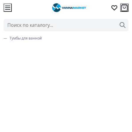
Тумбы для ванной