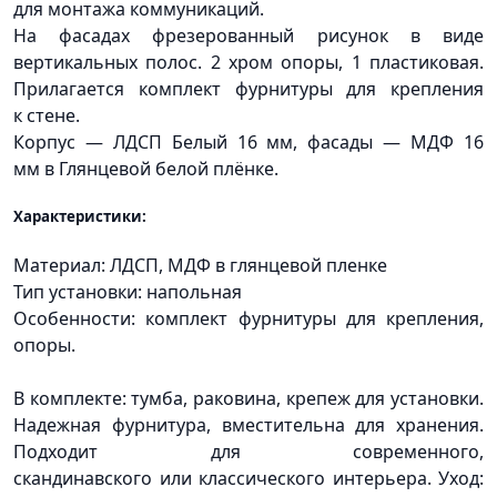
для монтажа коммуникаций.
На фасадах фрезерованный рисунок в виде
вертикальных полос. 2 хром опоры, 1 пластиковая.
Прилагается комплект фурнитуры для крепления
к стене.
Корпус — ЛДСП Белый 16 мм, фасады — МДФ 16
мм в Глянцевой белой плёнке.
Характеристики:
Материал: ЛДСП, МДФ в глянцевой пленке
Тип установки: напольная
Особенности: комплект фурнитуры для крепления,
опоры.
В комплекте: тумба, раковина, крепеж для установки.
Надежная фурнитура, вместительна для хранения.
Подходит для современного,
скандинавского или классического интерьера. Уход: