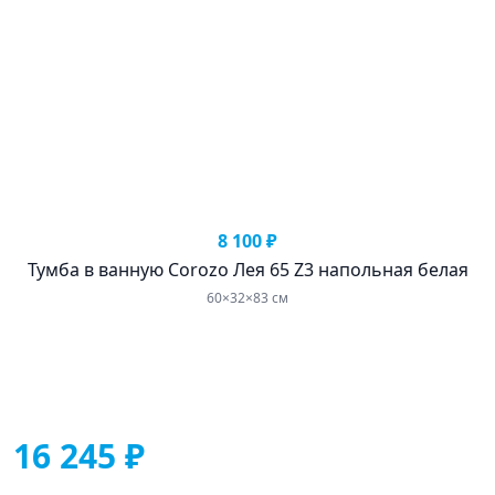
8 100 ₽
Тумба в ванную Corozo Лея 65 Z3 напольная белая
60×32×83 см
16 245 ₽