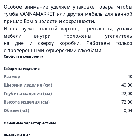
Особое внимание уделяем упаковке товара, чтобы
тумба VANNAMARKET или другая мебель для ванной
пришла Вам в целости и сохранности.
Используем: толстый картон, стреп.ленты, уголки
мебели внутри проложены, утеплитель
на дне и сверху коробки. Работаем только
с проверенными курьерскими службами.
Свойства комплекта
Габариты изделия
Размер
40
Ширина изделия (см)
40,00
Глубина изделия (см)
22,00
Высота изделия (см)
72,00
Объем (м3)
0,04
Основные характеристики
Внешний вид