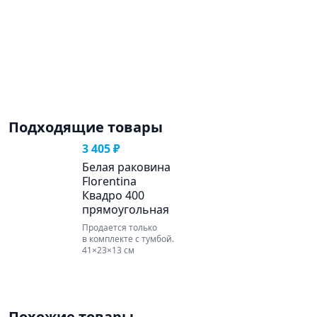
Подходящие товары
3 405 ₽
Белая раковина
Florentina
Квадро 400
прямоугольная
Продается только
в комплекте с тумбой.
41×23×13 см
Похожие товары