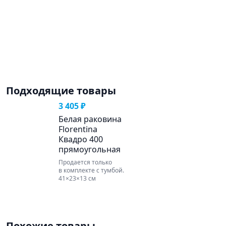
Подходящие товары
3 405 ₽
Белая раковина
Florentina
Квадро 400
прямоугольная
Продается только
в комплекте с тумбой.
41×23×13 см
Похожие товары