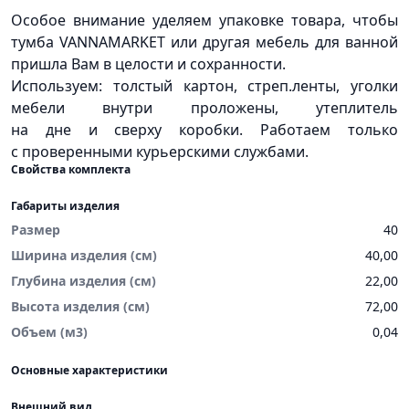
Особое внимание уделяем упаковке товара, чтобы
тумба VANNAMARKET или другая мебель для ванной
пришла Вам в целости и сохранности.
Используем: толстый картон, стреп.ленты, уголки
мебели внутри проложены, утеплитель
на дне и сверху коробки. Работаем только
с проверенными курьерскими службами.
Свойства комплекта
Габариты изделия
Размер
40
Ширина изделия (см)
40,00
Глубина изделия (см)
22,00
Высота изделия (см)
72,00
Объем (м3)
0,04
Основные характеристики
Внешний вид