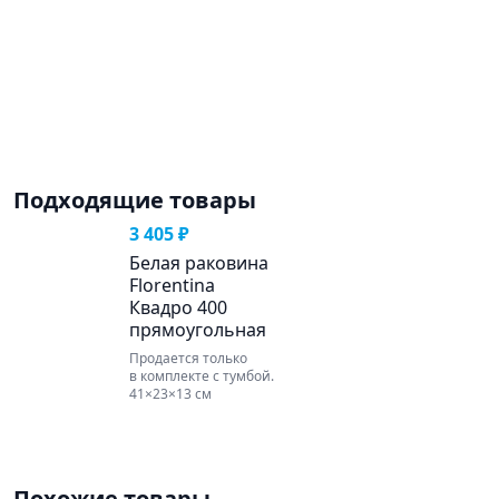
Подходящие товары
3 405 ₽
Белая раковина
Florentina
Квадро 400
прямоугольная
Продается только
в комплекте с тумбой.
41×23×13 см
Похожие товары